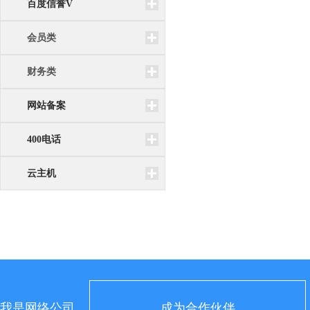
百度信誉V
会员类
财务类
网站备案
400电话
云主机
我是网络公司
成为合作伙伴