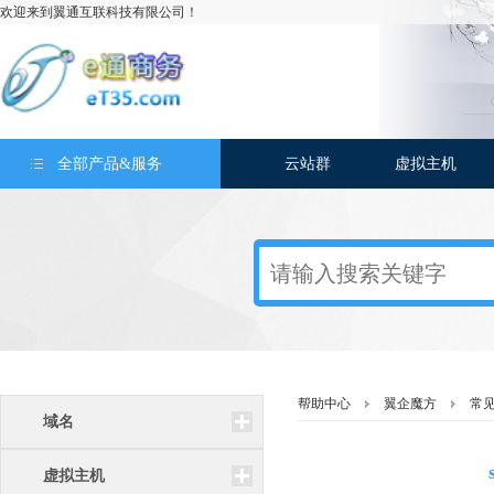
欢迎来到翼通互联科技有限公司！
全部产品&服务
云站群
虚拟主机
帮助中心
翼企魔方
常
域名
虚拟主机