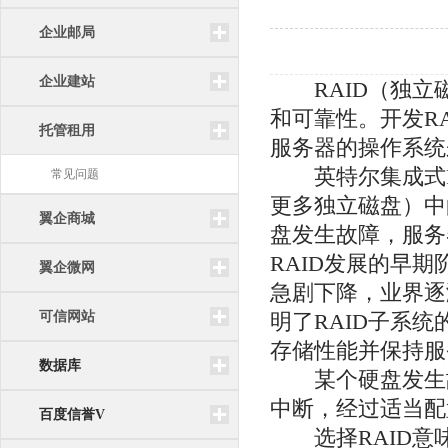
企业邮局
企业建站
RAID（独
和可靠性。开发R
托管租用
服务器的操作系统
英特尔集成式
常见问题
更多独立磁盘）中的
翼企商城
盘发生故障，服务
RAID发展的早期
翼企微网
急剧下降，业界逐
可信网站
明了RAID子系
存储性能并保持
数据库
某个硬盘发生
中断，经过适当配
百度信誉V
选择RAID