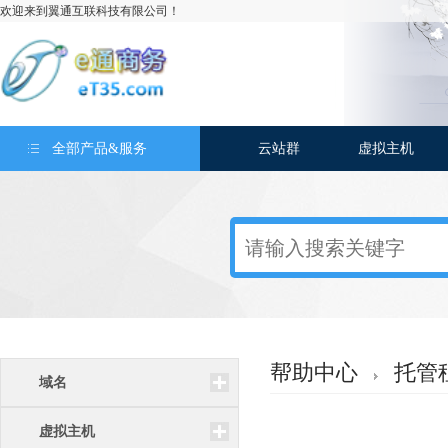
欢迎来到翼通互联科技有限公司！
全部产品&服务
云站群
虚拟主机
帮助中心
托管
域名
虚拟主机