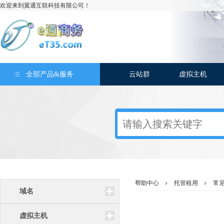
欢迎来到翼通互联科技有限公司！
全部产品&服务
云站群
虚拟主机
帮助中心
托管租用
常
域名
虚拟主机