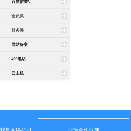
百度信誉V
会员类
财务类
网站备案
400电话
云主机
我是网络公司
成为合作伙伴