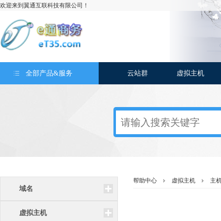
欢迎来到翼通互联科技有限公司！
全部产品&服务
云站群
虚拟主机
帮助中心
虚拟主机
主
域名
虚拟主机