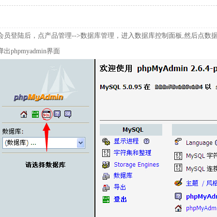
会员登陆后，点产品管理-->数据库管理，进入数据库控制面板,然后点数据
弹出phpmyadmin界面