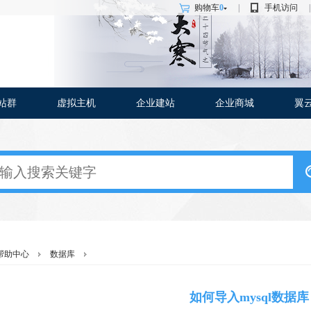
购物车
0
|
手机访问
|
站群
虚拟主机
企业建站
企业商城
翼
帮助中心
数据库
如何导入mysql数据库