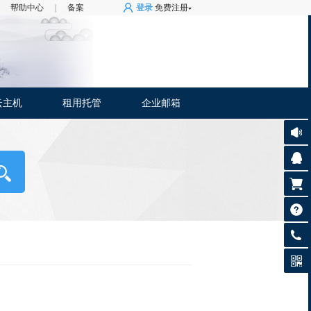
帮助中心
|
备案
登录
免费注册
云主机
租用托管
企业邮箱
0592-
879794