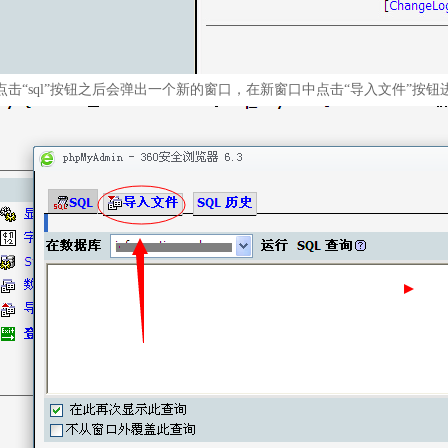
点击“sql”按钮之后会弹出一个新的窗口，在新窗口中点击“导入文件”按钮